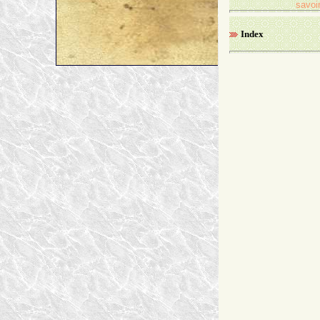
savoir
Index